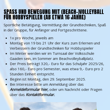
SPASS UND BEWEGUNG MIT (BEACH-)VOLLEYBALL F
ÜR HOBBYSPIELER (AB ETWA 16 JAHRE)
Sportliche Betätigung, Vermittlung der Grundtechniken, Spaß
in der Gruppe, für Anfänger und Fortgeschrittene.
1x pro Woche, jeweils am
Montag von 19 bis 21 Uhr der Kurs zum Erlernen und
Verbessern der Grundtechniken für Hobbyspieler
Im Winter werden wir im Turnsaal der Volksschule
Gaaden sein, im Sommer am Beachvolleyballplatz.
Der Preis beträgt 320,- Euro für das Schuljahr 2025/26,
also 160,- Euro pro Semester, was etwa 9,- Euro pro 2
Stunden Einheit entspricht.
Beginn ist Montag, den 29. September 2025.
Bei Interesse bitte um Anmeldung über das
Anmeldeformular hier,
oder um Nachricht oder Fragen
über das
Kontaktformular.