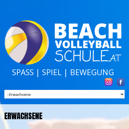
SPASS | SPIEL | BEWEGUNG
ERWACHSENE