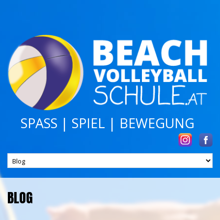
SPASS | SPIEL | BEWEGUNG
BLOG