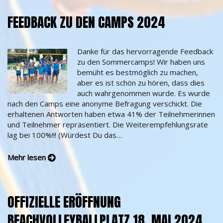
FEEDBACK ZU DEN CAMPS 2024
Danke für das hervorragende Feedback
zu den Sommercamps! Wir haben uns
bemüht es bestmöglich zu machen,
aber es ist schön zu hören, dass dies
auch wahrgenommen wurde. Es wurde
nach den Camps eine anonyme Befragung verschickt. Die
erhaltenen Antworten haben etwa 41% der Teilnehmerinnen
und Teilnehmer repräsentiert. Die Weiterempfehlungsrate
lag bei 100%!!! (Würdest Du das…
Mehr lesen
OFFIZIELLE ERÖFFNUNG
BEACHVOLLEYBALLPLATZ 18. MAI 2024