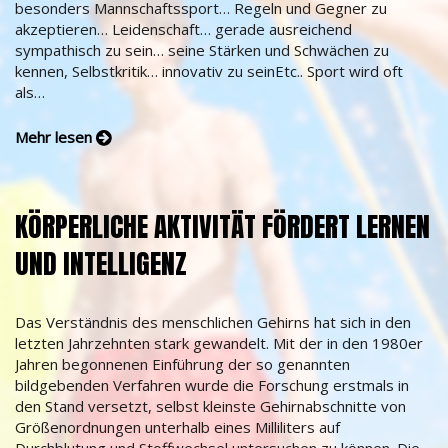
besonders Mannschaftssport… Regeln und Gegner zu
akzeptieren… Leidenschaft… gerade ausreichend
sympathisch zu sein… seine Stärken und Schwächen zu
kennen, Selbstkritik… innovativ zu seinEtc.. Sport wird oft
als…
Mehr lesen
KÖRPERLICHE AKTIVITÄT FÖRDERT LERNEN
UND INTELLIGENZ
Das Verständnis des menschlichen Gehirns hat sich in den
letzten Jahrzehnten stark gewandelt. Mit der in den 1980er
Jahren begonnenen Einführung der so genannten
bildgebenden Verfahren wurde die Forschung erstmals in
den Stand versetzt, selbst kleinste Gehirnabschnitte von
Größenordnungen unterhalb eines Milliliters auf