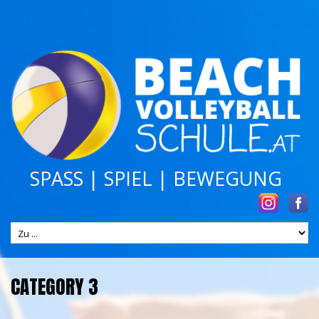
SPASS | SPIEL | BEWEGUNG
CATEGORY 3