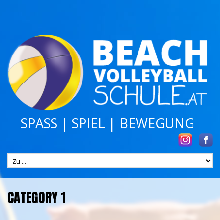
SPASS | SPIEL | BEWEGUNG
CATEGORY 1