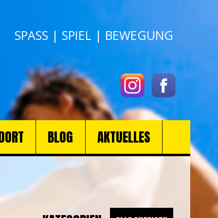
SPASS | SPIEL | BEWEGUNG
DORT
BLOG
AKTUELLES