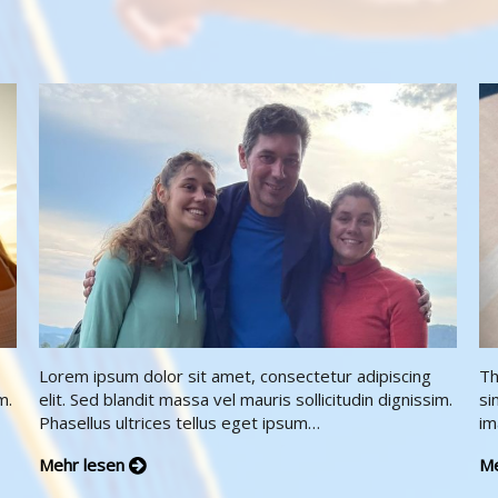
Lorem ipsum dolor sit amet, consectetur adipiscing
Th
m.
elit. Sed blandit massa vel mauris sollicitudin dignissim.
si
Phasellus ultrices tellus eget ipsum…
im
Mehr lesen
Me