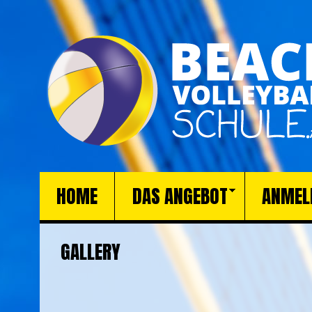
HOME
DAS ANGEBOT
ANMEL
GALLERY