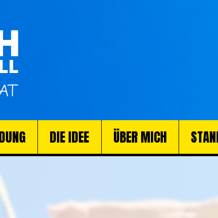
DUNG
DIE IDEE
ÜBER MICH
STAN