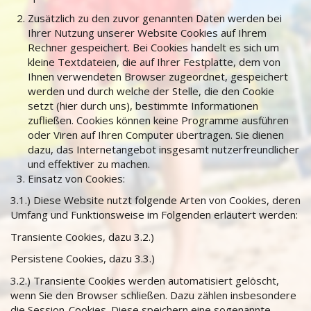
Zusätzlich zu den zuvor genannten Daten werden bei
Ihrer Nutzung unserer Website Cookies auf Ihrem
Rechner gespeichert. Bei Cookies handelt es sich um
kleine Textdateien, die auf Ihrer Festplatte, dem von
Ihnen verwendeten Browser zugeordnet, gespeichert
werden und durch welche der Stelle, die den Cookie
setzt (hier durch uns), bestimmte Informationen
zufließen. Cookies können keine Programme ausführen
oder Viren auf Ihren Computer übertragen. Sie dienen
dazu, das Internetangebot insgesamt nutzerfreundlicher
und effektiver zu machen.
Einsatz von Cookies:
3.1.) Diese Website nutzt folgende Arten von Cookies, deren
Umfang und Funktionsweise im Folgenden erläutert werden:
Transiente Cookies, dazu 3.2.)
Persistene Cookies, dazu 3.3.)
3.2.) Transiente Cookies werden automatisiert gelöscht,
wenn Sie den Browser schließen. Dazu zählen insbesondere
die Session-Cookies. Diese speichern eine sogenannte