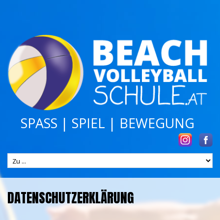
SPASS | SPIEL | BEWEGUNG
DATENSCHUTZERKLÄRUNG