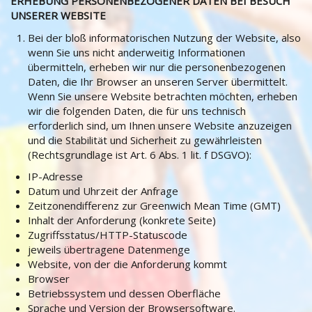
ERHEBUNG PERSONENBEZOGENER DATEN BEI BESUCH
UNSERER WEBSITE
Bei der bloß informatorischen Nutzung der Website, also
wenn Sie uns nicht anderweitig Informationen
übermitteln, erheben wir nur die personenbezogenen
Daten, die Ihr Browser an unseren Server übermittelt.
Wenn Sie unsere Website betrachten möchten, erheben
wir die folgenden Daten, die für uns technisch
erforderlich sind, um Ihnen unsere Website anzuzeigen
und die Stabilität und Sicherheit zu gewährleisten
(Rechtsgrundlage ist Art. 6 Abs. 1 lit. f DSGVO):
IP-Adresse
Datum und Uhrzeit der Anfrage
Zeitzonendifferenz zur Greenwich Mean Time (GMT)
Inhalt der Anforderung (konkrete Seite)
Zugriffsstatus/HTTP-Statuscode
jeweils übertragene Datenmenge
Website, von der die Anforderung kommt
Browser
Betriebssystem und dessen Oberfläche
Sprache und Version der Browsersoftware.