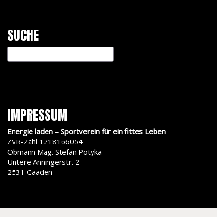
SUCHE
IMPRESSUM
Energie laden – Sportverein für ein fittes Leben
ZVR-Zahl 1218166054
Obmann Mag. Stefan Potyka
Untere Anningerstr. 2
2531 Gaaden