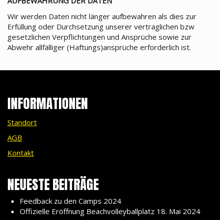
AUFBEWAHRUNG DER DATEN
Wir werden Daten nicht länger aufbewahren als dies zur
Erfüllung oder Durchsetzung unserer vertraglichen bzw
gesetzlichen Verpflichtungen und Ansprüche sowie zur
Abwehr allfälliger (Haftungs)ansprüche erforderlich ist.
INFORMATIONEN
Standort
AGB
Kontakt
NEUESTE BEITRÄGE
Feedback zu den Camps 2024
Offizielle Eröffnung Beachvolleyballplatz 18. Mai 2024