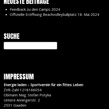
NEUESTE BEITRÄGE
Feedback zu den Camps 2024
Offizielle Eröffnung Beachvolleyballplatz 18. Mai 2024
SUCHE
IMPRESSUM
Energie laden – Sportverein für ein fittes Leben
ZVR-Zahl 1218166054
Obmann Mag. Stefan Potyka
Untere Anningerstr. 2
2531 Gaaden