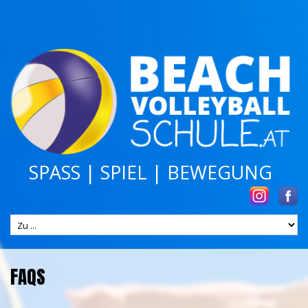
SPASS | SPIEL | BEWEGUNG
FAQS